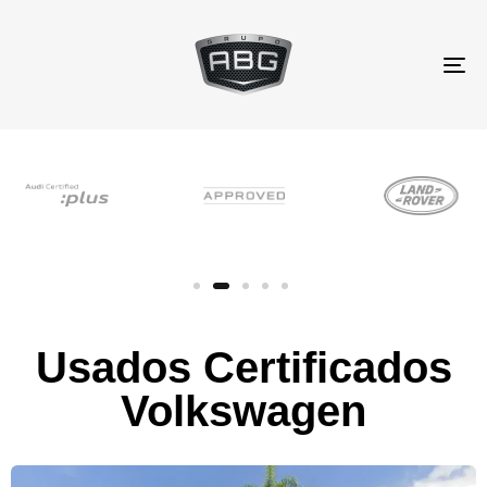
TO
NA
Usados Certificados
Volkswagen