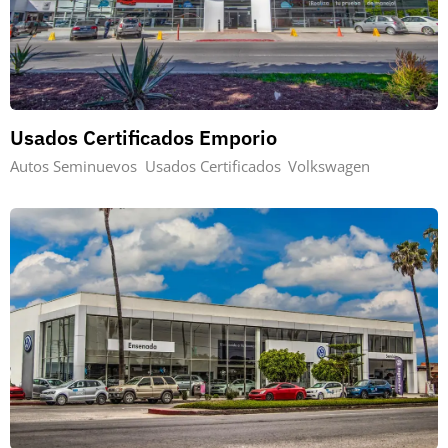
Usados Certificados Emporio
Autos Seminuevos
Usados Certificados
Volkswagen