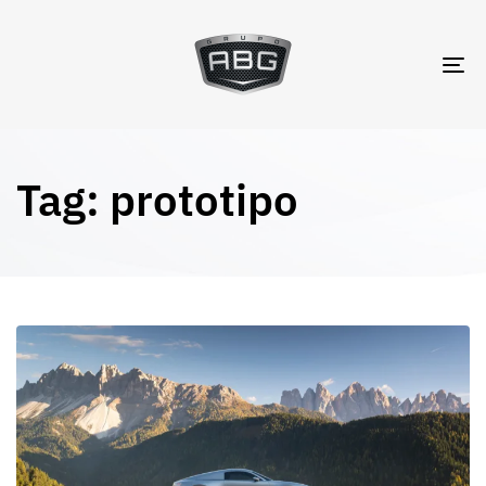
TO
NA
Tag: prototipo