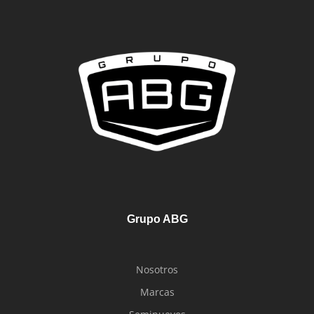
Grupo ABG
Nosotros
Marcas