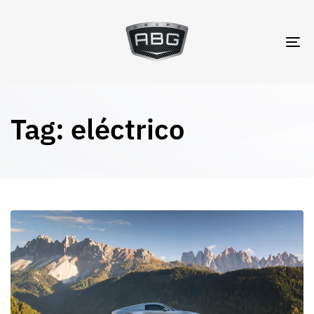
TO
NA
Tag: eléctrico