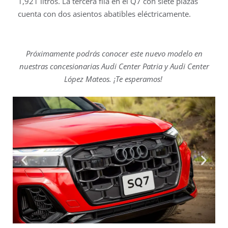
1,921 litros. La tercera fila en el Q7 con siete plazas
cuenta con dos asientos abatibles eléctricamente.
Próximamente podrás conocer este nuevo modelo en
nuestras concesionarias Audi Center Patria y Audi Center
López Mateos
.
¡Te esperamos!