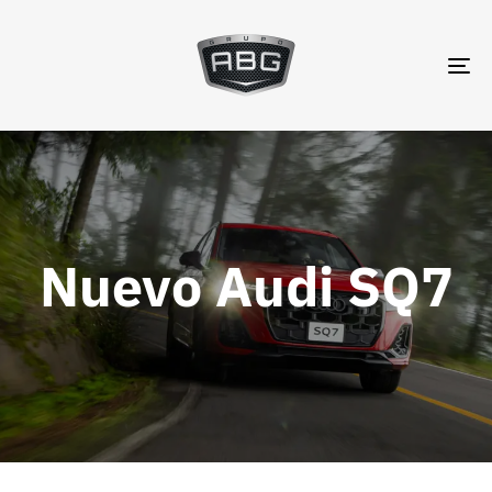
TO
NA
Nuevo Audi SQ7