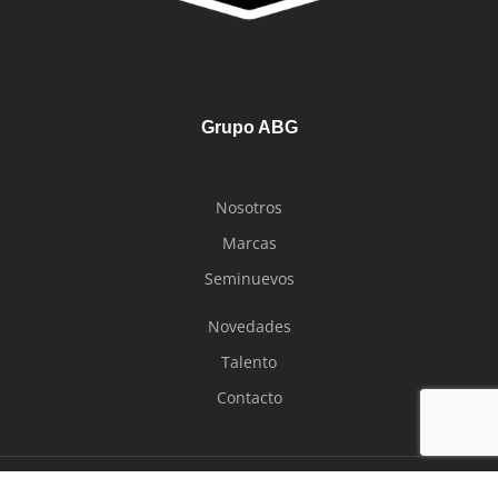
Grupo ABG
Nosotros
Marcas
Seminuevos
Novedades
Talento
Contacto
Derechos reservados 2024 Grupo ABG